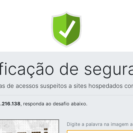
ificação de segur
vas de acessos suspeitos a sites hospedados co
.216.138
, responda ao desafio abaixo.
Digite a palavra na imagem 