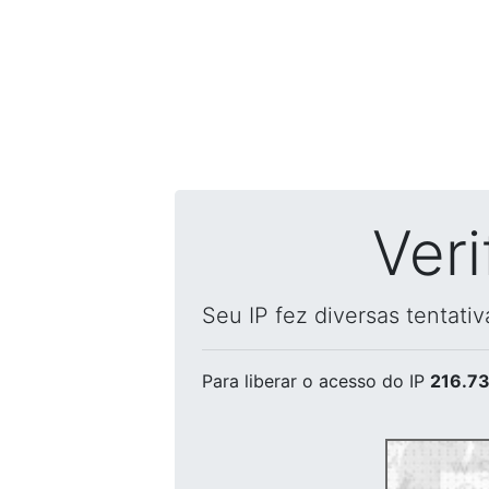
Ver
Seu IP fez diversas tentati
Para liberar o acesso
do IP
216.73