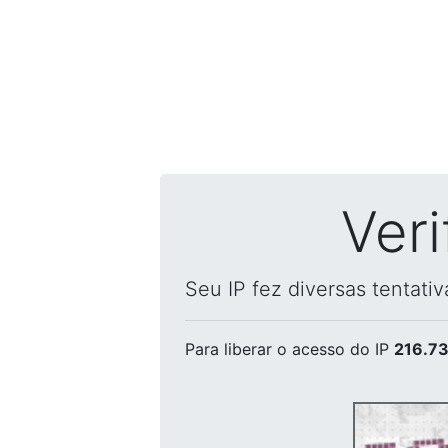
Ver
Seu IP fez diversas tentati
Para liberar o acesso
do IP
216.73