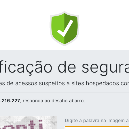
ificação de segur
vas de acessos suspeitos a sites hospedados co
.216.227
, responda ao desafio abaixo.
Digite a palavra na imagem 