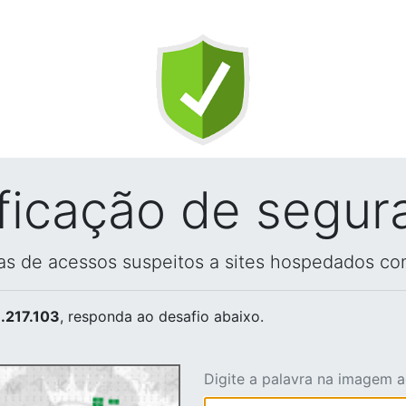
ificação de segur
vas de acessos suspeitos a sites hospedados co
.217.103
, responda ao desafio abaixo.
Digite a palavra na imagem 