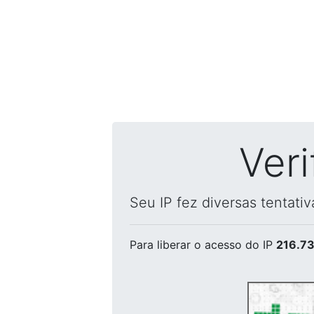
Ver
Seu IP fez diversas tentati
Para liberar o acesso
do IP
216.73