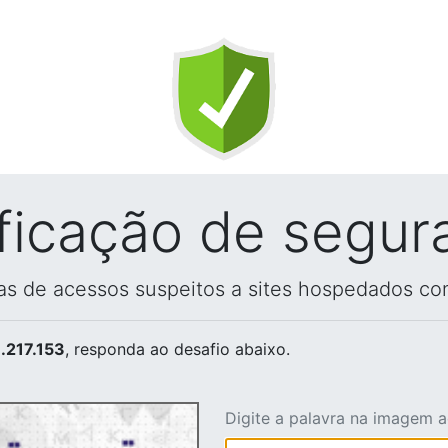
ificação de segur
vas de acessos suspeitos a sites hospedados co
.217.153
, responda ao desafio abaixo.
Digite a palavra na imagem 