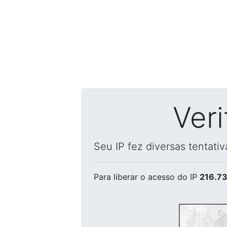
Ver
Seu IP fez diversas tentati
Para liberar o acesso
do IP
216.73