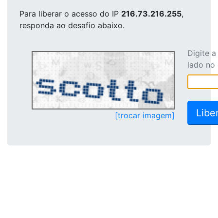
Para liberar o acesso
do IP
216.73.216.255
,
responda ao desafio abaixo.
Digite 
lado no
[trocar imagem]