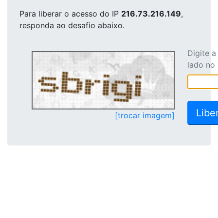
Para liberar o acesso
do IP
216.73.216.149
,
responda ao desafio abaixo.
Digite 
lado no
[trocar imagem]