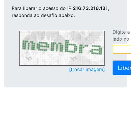
Para liberar o acesso
do IP
216.73.216.131
,
responda ao desafio abaixo.
Digite 
lado no
[trocar imagem]