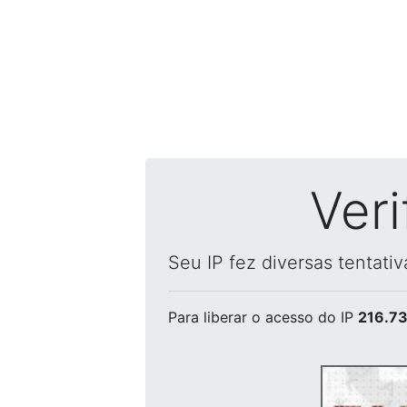
Ver
Seu IP fez diversas tentati
Para liberar o acesso
do IP
216.73