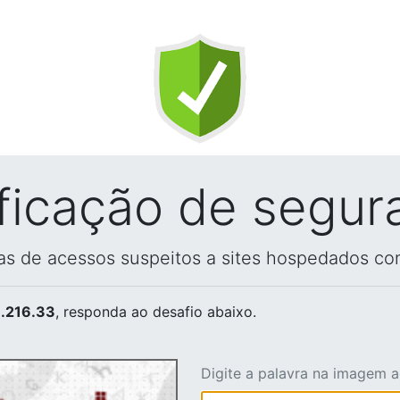
ificação de segur
vas de acessos suspeitos a sites hospedados co
.216.33
, responda ao desafio abaixo.
Digite a palavra na imagem 