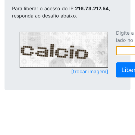
Para liberar o acesso
do IP
216.73.217.54
,
responda ao desafio abaixo.
Digite 
lado no
[trocar imagem]