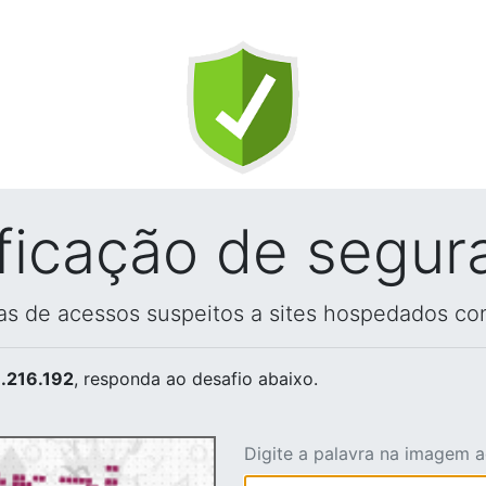
ificação de segur
vas de acessos suspeitos a sites hospedados co
.216.192
, responda ao desafio abaixo.
Digite a palavra na imagem 