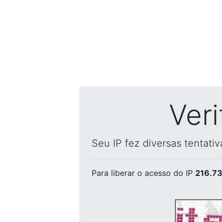
Ver
Seu IP fez diversas tentati
Para liberar o acesso
do IP
216.73