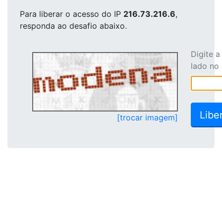
Para liberar o acesso
do IP
216.73.216.6
,
responda ao desafio abaixo.
Digite 
lado no
[trocar imagem]