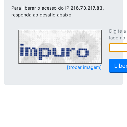
Para liberar o acesso
do IP
216.73.217.83
,
responda ao desafio abaixo.
Digite 
lado no
[trocar imagem]