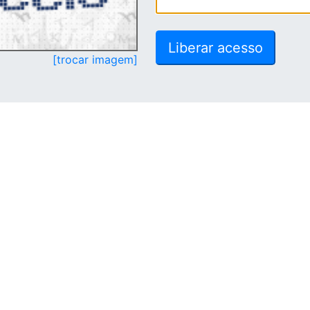
[trocar imagem]