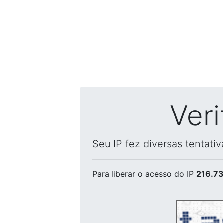
Ver
Seu IP fez diversas tentati
Para liberar o acesso
do IP
216.73