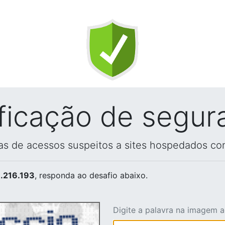
ificação de segur
vas de acessos suspeitos a sites hospedados co
.216.193
, responda ao desafio abaixo.
Digite a palavra na imagem 