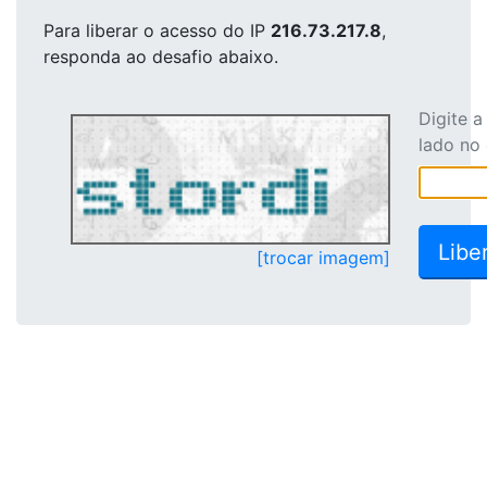
Para liberar o acesso
do IP
216.73.217.8
,
responda ao desafio abaixo.
Digite 
lado no
[trocar imagem]