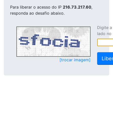
Para liberar o acesso
do IP
216.73.217.60
,
responda ao desafio abaixo.
Digite 
lado no
[trocar imagem]