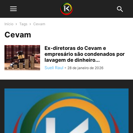
Início
Tags
Cevam
Cevam
Ex-diretoras do Cevam e
empresário são condenados por
lavagem de dinheiro...
Sueli Raul
-
28 de janeiro de 2026