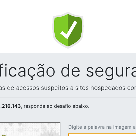
ificação de segur
vas de acessos suspeitos a sites hospedados co
.216.143
, responda ao desafio abaixo.
Digite a palavra na imagem 