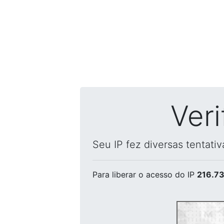
Ver
Seu IP fez diversas tentati
Para liberar o acesso
do IP
216.73