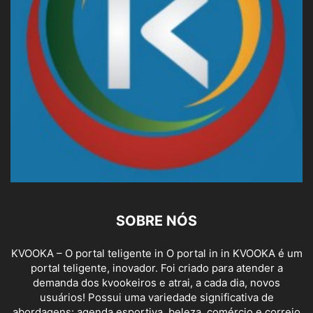
SOBRE NÓS
KVOOKA – O portal teligente in O portal in in KVOOKA é um
portal teligente, inovador. Foi criado para atender a
demanda dos kvookeiros e atrai, a cada dia, novos
usuários! Possui uma variedade significativa de
abordagens: agenda esportiva, beleza, comércio e correio