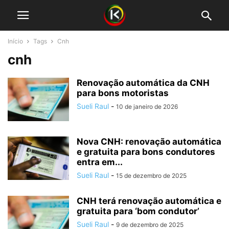
Início
Tags
Cnh
cnh
Renovação automática da CNH
para bons motoristas
Sueli Raul
-
10 de janeiro de 2026
Nova CNH: renovação automática
e gratuita para bons condutores
entra em...
Sueli Raul
-
15 de dezembro de 2025
CNH terá renovação automática e
gratuita para ‘bom condutor’
Sueli Raul
-
9 de dezembro de 2025