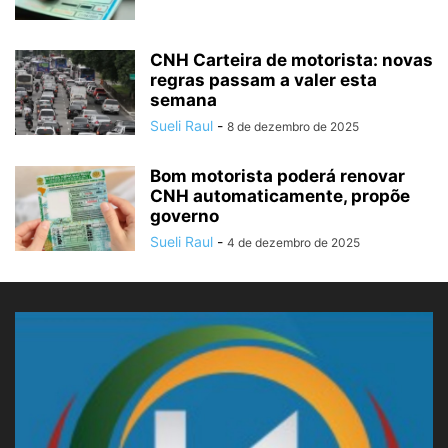
CNH Carteira de motorista: novas
regras passam a valer esta
semana
Sueli Raul
-
8 de dezembro de 2025
Bom motorista poderá renovar
CNH automaticamente, propõe
governo
Sueli Raul
-
4 de dezembro de 2025