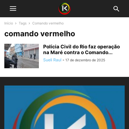
Início
Tags
Comando vermelho
comando vermelho
Polícia Civil do Rio faz operação
na Maré contra o Comando...
Sueli Raul
-
17 de dezembro de 2025