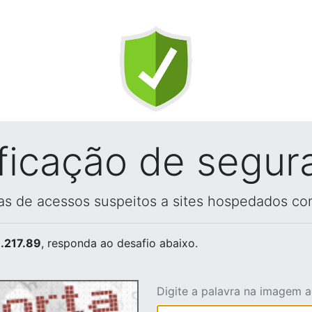
ificação de segur
vas de acessos suspeitos a sites hospedados co
.217.89
, responda ao desafio abaixo.
Digite a palavra na imagem 