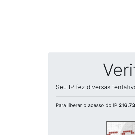
Ver
Seu IP fez diversas tentati
Para liberar o acesso
do IP
216.73