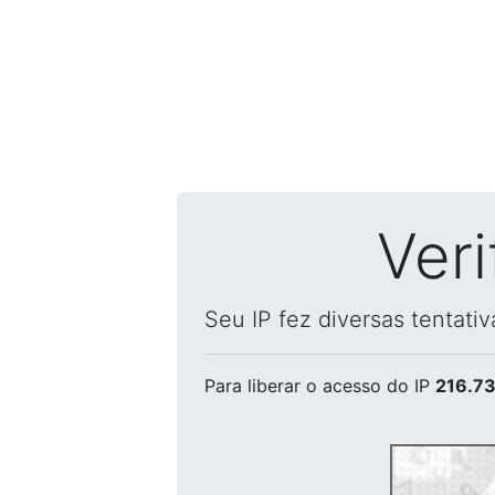
Ver
Seu IP fez diversas tentati
Para liberar o acesso
do IP
216.73