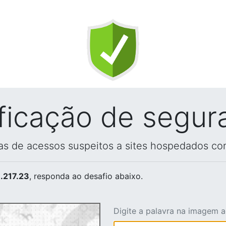
ificação de segur
vas de acessos suspeitos a sites hospedados co
.217.23
, responda ao desafio abaixo.
Digite a palavra na imagem 