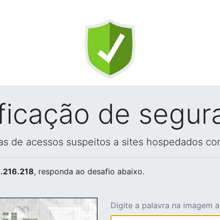
ificação de segur
vas de acessos suspeitos a sites hospedados co
.216.218
, responda ao desafio abaixo.
Digite a palavra na imagem 