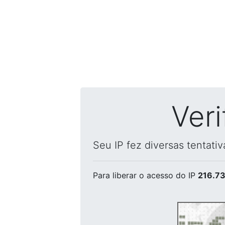
Ver
Seu IP fez diversas tentati
Para liberar o acesso
do IP
216.73