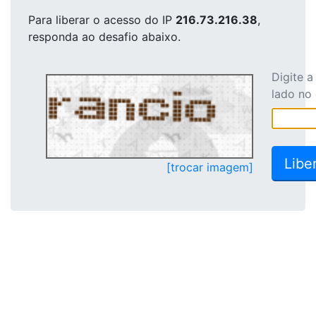
Para liberar o acesso
do IP
216.73.216.38
,
responda ao desafio abaixo.
Digite 
lado no
[trocar imagem]