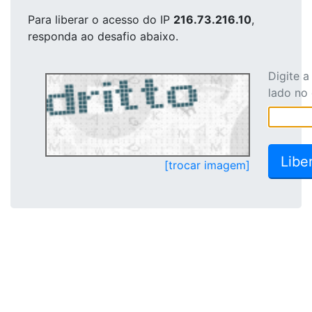
Para liberar o acesso
do IP
216.73.216.10
,
responda ao desafio abaixo.
Digite 
lado no
[trocar imagem]