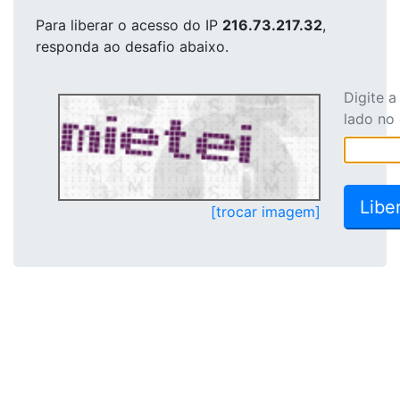
Para liberar o acesso
do IP
216.73.217.32
,
responda ao desafio abaixo.
Digite 
lado no
[trocar imagem]