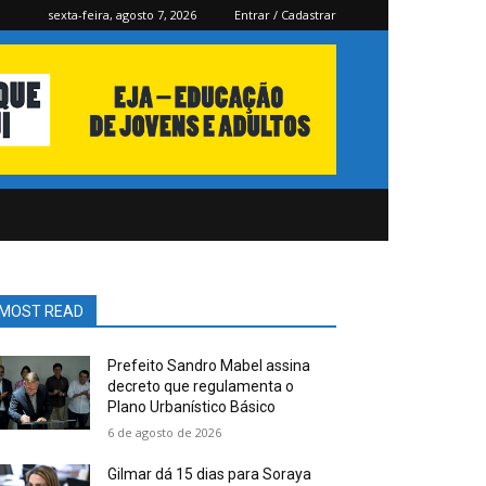
sexta-feira, agosto 7, 2026
Entrar / Cadastrar
MOST READ
Prefeito Sandro Mabel assina
decreto que regulamenta o
Plano Urbanístico Básico
6 de agosto de 2026
Gilmar dá 15 dias para Soraya