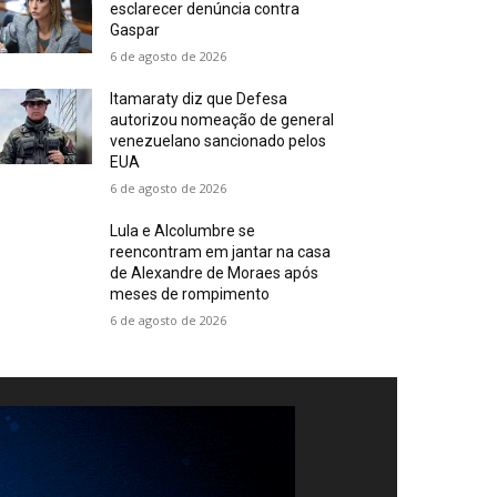
esclarecer denúncia contra
Gaspar
6 de agosto de 2026
Itamaraty diz que Defesa
autorizou nomeação de general
venezuelano sancionado pelos
EUA
6 de agosto de 2026
Lula e Alcolumbre se
reencontram em jantar na casa
de Alexandre de Moraes após
meses de rompimento
6 de agosto de 2026