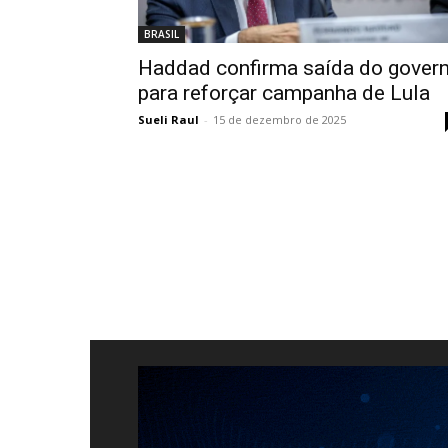
BRASIL
Haddad confirma saída do gover
para reforçar campanha de Lula
Sueli Raul
-
15 de dezembro de 2025