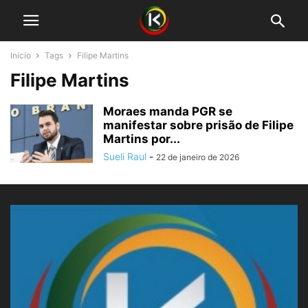
Início
Tags
Filipe Martins
Filipe Martins
Moraes manda PGR se
manifestar sobre prisão de Filipe
Martins por...
Sueli Raul
-
22 de janeiro de 2026