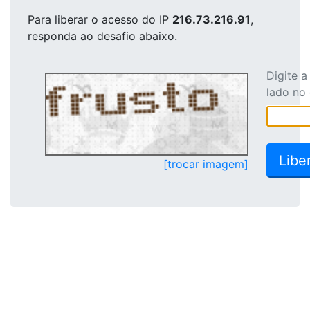
Para liberar o acesso
do IP
216.73.216.91
,
responda ao desafio abaixo.
Digite 
lado no
[trocar imagem]