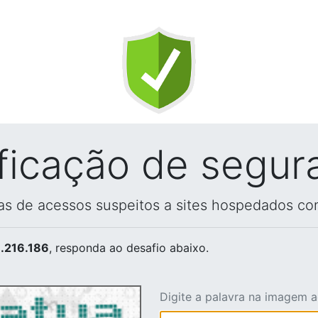
ificação de segur
vas de acessos suspeitos a sites hospedados co
.216.186
, responda ao desafio abaixo.
Digite a palavra na imagem 