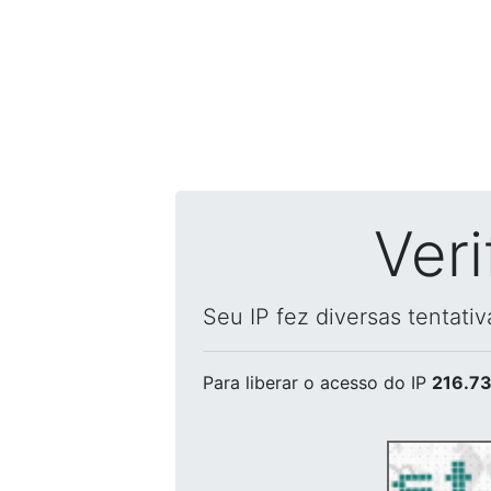
Ver
Seu IP fez diversas tentati
Para liberar o acesso
do IP
216.73