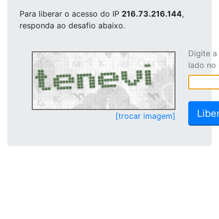
Para liberar o acesso
do IP
216.73.216.144
,
responda ao desafio abaixo.
Digite 
lado no
[trocar imagem]