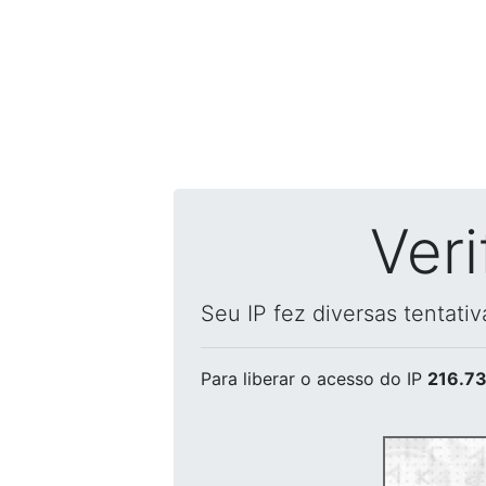
Ver
Seu IP fez diversas tentati
Para liberar o acesso
do IP
216.73