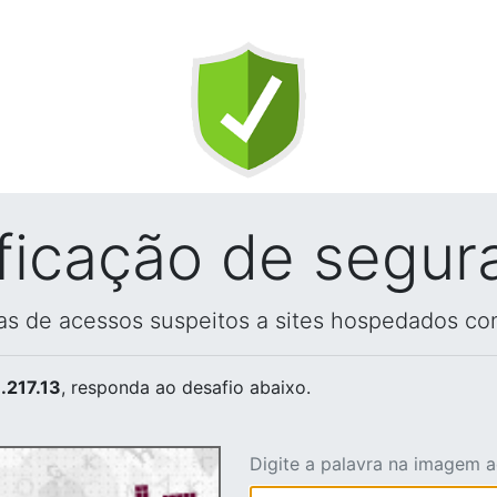
ificação de segur
vas de acessos suspeitos a sites hospedados co
.217.13
, responda ao desafio abaixo.
Digite a palavra na imagem 