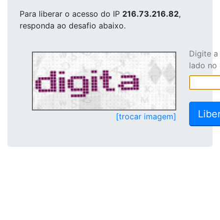
Para liberar o acesso
do IP
216.73.216.82
,
responda ao desafio abaixo.
Digite 
lado no
[trocar imagem]