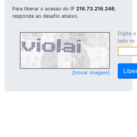
Para liberar o acesso
do IP
216.73.216.246
,
responda ao desafio abaixo.
Digite 
lado no
[trocar imagem]