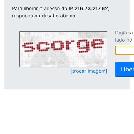
Para liberar o acesso
do IP
216.73.217.62
,
responda ao desafio abaixo.
Digite 
lado no
[trocar imagem]