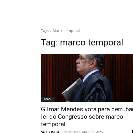
Tags
Marco temporal
Tag:
marco temporal
BRASIL
Gilmar Mendes vota para derruba
lei do Congresso sobre marco
temporal
Sueli Raul
-
15 de dezembro de 2025