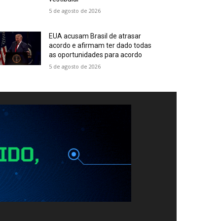
5 de agosto de 2026
EUA acusam Brasil de atrasar
acordo e afirmam ter dado todas
as oportunidades para acordo
5 de agosto de 2026