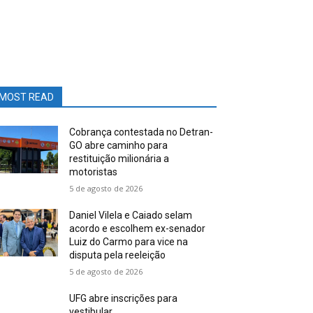
MOST READ
Cobrança contestada no Detran-
GO abre caminho para
restituição milionária a
motoristas
5 de agosto de 2026
Daniel Vilela e Caiado selam
acordo e escolhem ex-senador
Luiz do Carmo para vice na
disputa pela reeleição
5 de agosto de 2026
UFG abre inscrições para
vestibular