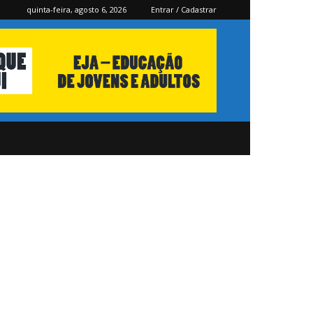
quinta-feira, agosto 6, 2026
Entrar / Cadastrar