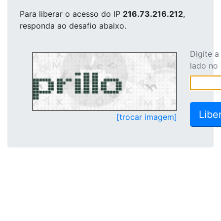
Para liberar o acesso
do IP
216.73.216.212
,
responda ao desafio abaixo.
Digite 
lado no
[trocar imagem]