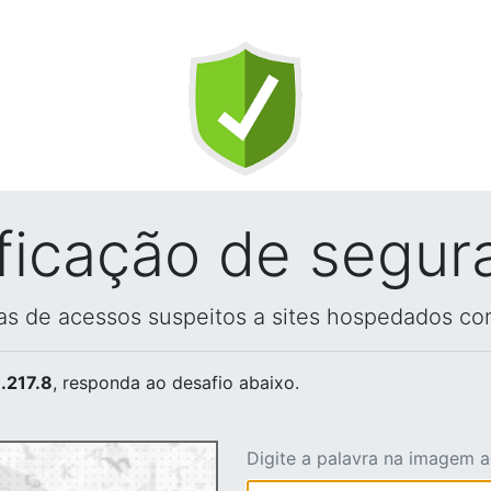
ificação de segur
vas de acessos suspeitos a sites hospedados co
.217.8
, responda ao desafio abaixo.
Digite a palavra na imagem 