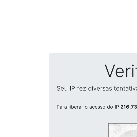
Ver
Seu IP fez diversas tentati
Para liberar o acesso
do IP
216.73