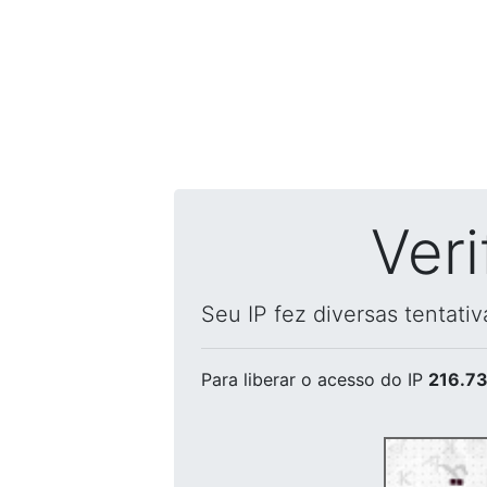
Ver
Seu IP fez diversas tentati
Para liberar o acesso
do IP
216.73