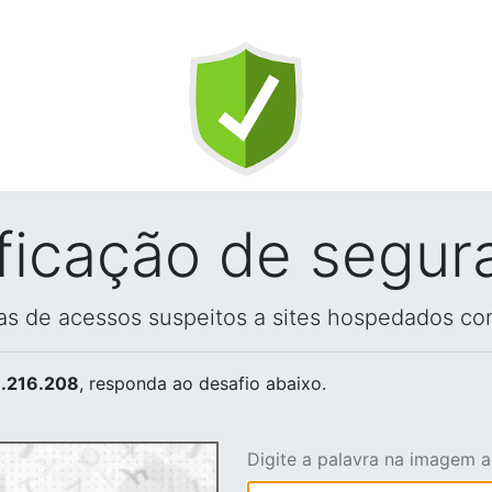
ificação de segur
vas de acessos suspeitos a sites hospedados co
.216.208
, responda ao desafio abaixo.
Digite a palavra na imagem 