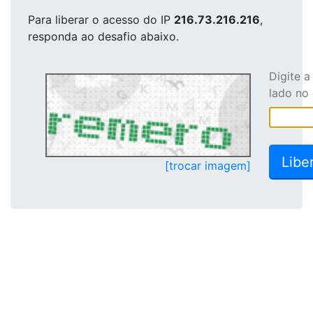
Para liberar o acesso
do IP
216.73.216.216
,
responda ao desafio abaixo.
Digite 
lado no
[trocar imagem]