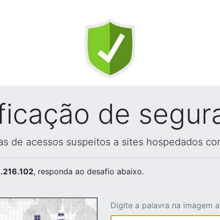
ificação de segur
vas de acessos suspeitos a sites hospedados co
.216.102
, responda ao desafio abaixo.
Digite a palavra na imagem 