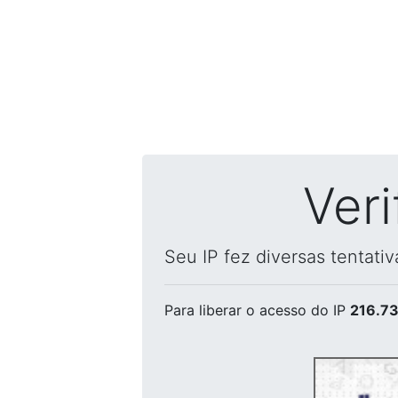
Ver
Seu IP fez diversas tentati
Para liberar o acesso
do IP
216.73