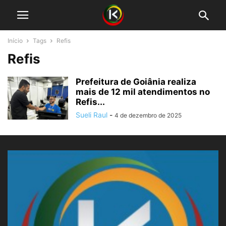
Início
Tags
Refis
Refis
Prefeitura de Goiânia realiza
mais de 12 mil atendimentos no
Refis...
Sueli Raul
-
4 de dezembro de 2025