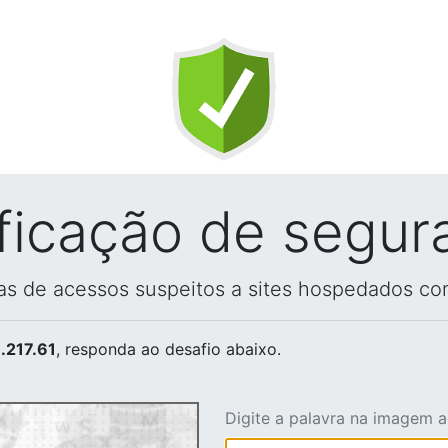
ificação de segur
vas de acessos suspeitos a sites hospedados co
.217.61
, responda ao desafio abaixo.
Digite a palavra na imagem 