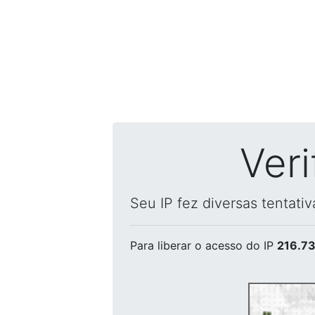
Ver
Seu IP fez diversas tentati
Para liberar o acesso
do IP
216.73