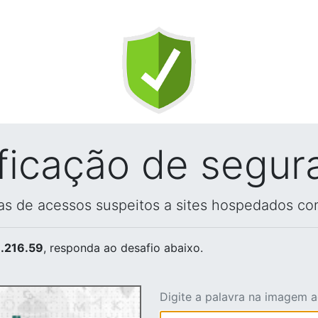
ificação de segur
vas de acessos suspeitos a sites hospedados co
.216.59
, responda ao desafio abaixo.
Digite a palavra na imagem 