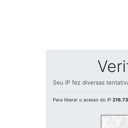
Ver
Seu IP fez diversas tentati
Para liberar o acesso
do IP
216.73