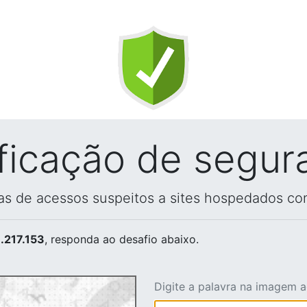
ificação de segur
vas de acessos suspeitos a sites hospedados co
.217.153
, responda ao desafio abaixo.
Digite a palavra na imagem 