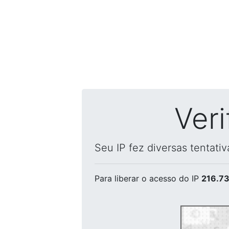
Ver
Seu IP fez diversas tentati
Para liberar o acesso
do IP
216.73