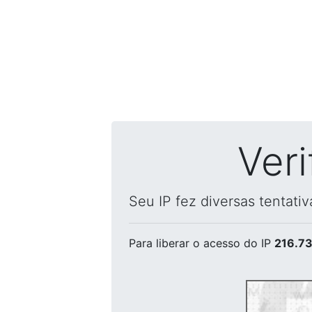
Ver
Seu IP fez diversas tentati
Para liberar o acesso
do IP
216.73