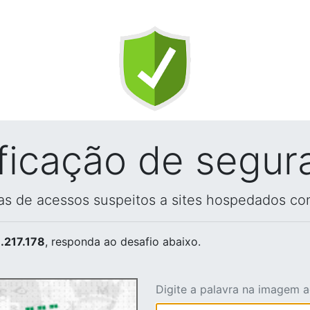
ificação de segur
vas de acessos suspeitos a sites hospedados co
.217.178
, responda ao desafio abaixo.
Digite a palavra na imagem 