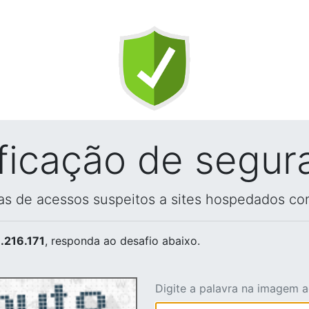
ificação de segur
vas de acessos suspeitos a sites hospedados co
.216.171
, responda ao desafio abaixo.
Digite a palavra na imagem 