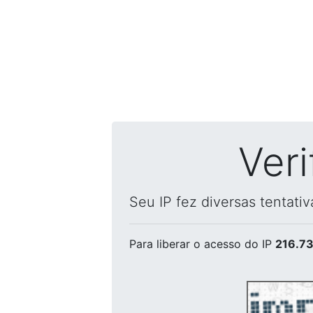
Ver
Seu IP fez diversas tentati
Para liberar o acesso
do IP
216.73