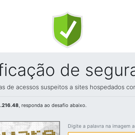
ificação de segur
vas de acessos suspeitos a sites hospedados co
.216.48
, responda ao desafio abaixo.
Digite a palavra na imagem 