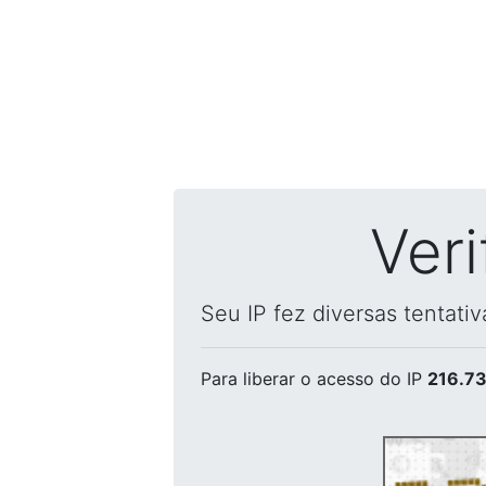
Ver
Seu IP fez diversas tentati
Para liberar o acesso
do IP
216.73