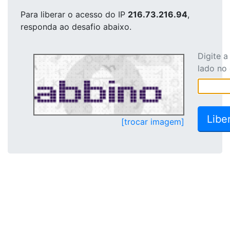
Para liberar o acesso
do IP
216.73.216.94
,
responda ao desafio abaixo.
Digite 
lado no
[trocar imagem]