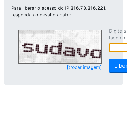
Para liberar o acesso
do IP
216.73.216.221
,
responda ao desafio abaixo.
Digite 
lado no
[trocar imagem]