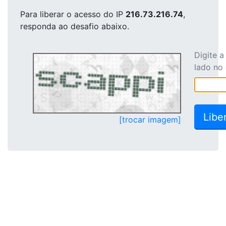
Para liberar o acesso
do IP
216.73.216.74
,
responda ao desafio abaixo.
Digite 
lado no
[trocar imagem]